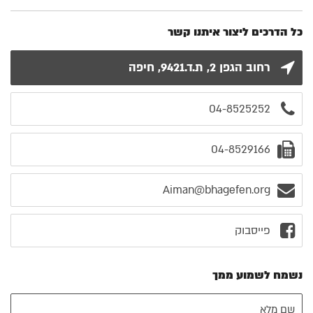
כל הדרכים ליצור איתנו קשר
רחוב הגפן 2, ת.ד.9421, חיפה
04-8525252
04-8529166
Aiman@bhagefen.org
פייסבוק
נשמח לשמוע ממך