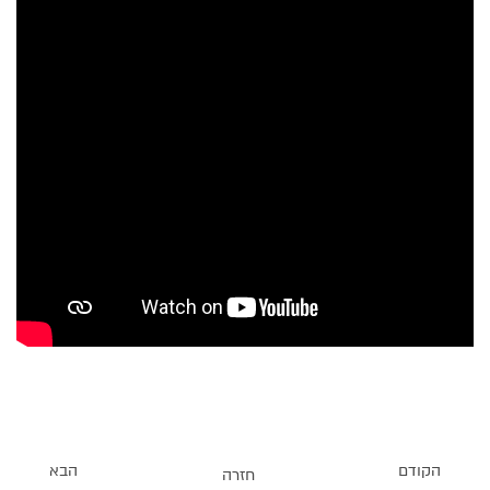
הקודם
הבא
חזרה