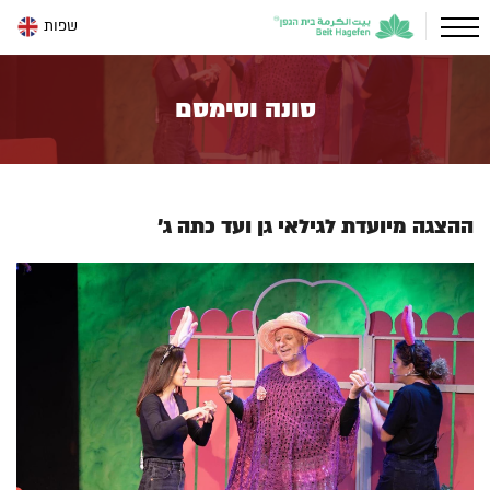
שפות
סונה וסימסם
ההצגה מיועדת לגילאי גן ועד כתה ג'