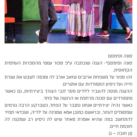
סונה וסימסם
סונה וסימסם"- הצגה שנכתבה ע"פ ספור עממי מהספרות העולמית
הקלאסית.
זהו ספור על משפחת ארנבים שזאב אורב לה ומנסה לשבש את שגרת
חייה ועל ניסיון התמודדות עם אתגרים.
ההצגה מנסה להעביר לילדים מסר לגבי הצורך ביצירתיות, גם כאשר
מתמודדים עם סכנה מרחפת או הרגשה של פחד.
כאשר נהיה יצירתיים אנחנו נתגבר על הפחד, כשברקע הרבה גורמים
שמסוגלים לעזור, ובראשם כמובן אמא שמגינה על ילדיה, ושכדאי תמיד
להתחשב במה שהיא אומרת מאחר שיש לה ניסיון רב שמקנה לה
חוכמת חיים.
(גן חובה – ג)