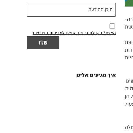
רה-
גשת
מאשר/ת קבלת דיוור בהתאם למדיניות הפרטיות
ל קבוצת
דות
יית
איך מגיעים אלינו
ים,
יד,
 הן
עול
ולה