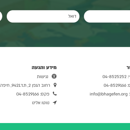
ר
מידע והגעה
04-8
נגישות
04-85
רחוב הגפן 2, ת.ד.9421, חיפה
:
info@bhagefen.org
פקס: 04-8529166
נווטו אלינו