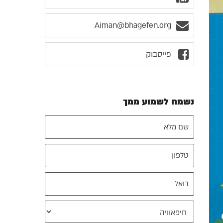
Aiman@bhagefen.org
פייסבוק
נשמח לשמוע ממך