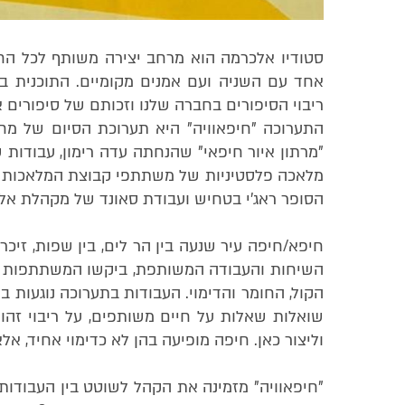
סטודיו אלכרמה הוא מרחב יצירה משותף לכל החיפ
אחד עם השניה ועם אמנים מקומיים. התוכנית 
ריבוי הסיפורים בחברה שלנו וזכותם של סיפורים 
"מרתון איור חיפאי" שהנחתה עדה רימון, עבודות 
מלאכה פלסטיניות של משתתפי קבוצת המלאכות בה
הסופר ראג'י בטחיש ועבודת סאונד של מקהלת אל
חיפא/חיפה עיר שנעה בין הר לים, בין שפות, זיכרו
השיחות והעבודה המשותפת, ביקשו המשתתפות וה
הקול, החומר והדימוי. העבודות בתערוכה נוגעות ב
שואלות שאלות על חיים משותפים, על ריבוי זהוי
וליצור כאן. חיפה מופיעה בהן לא כדימוי אחיד, א
"חיפאוויה" מזמינה את הקהל לשוטט בין העבודות