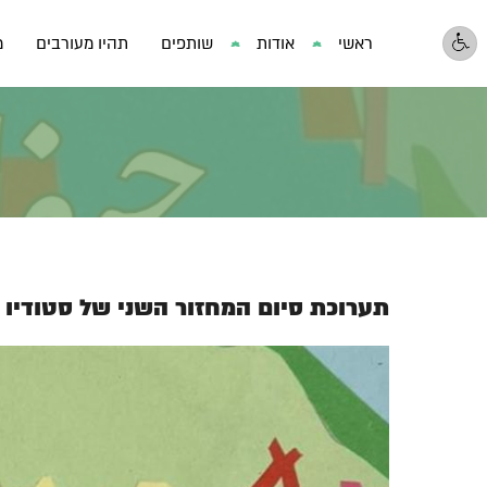
ראשי
אודות
שותפים
תהיו מעורבים
מ
תערוכת סיום המחזור השני של סטודיו