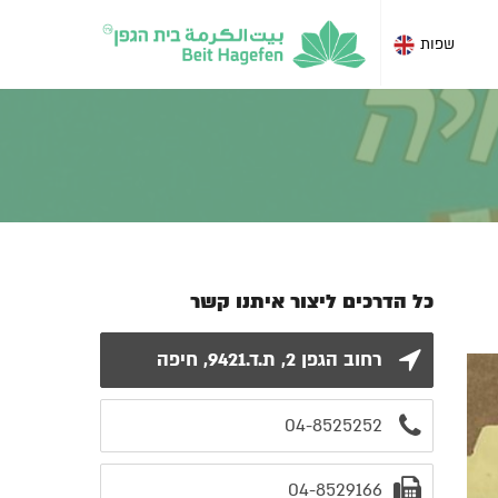
שפות
כל הדרכים ליצור איתנו קשר
רחוב הגפן 2, ת.ד.9421, חיפה
04-8525252
04-8529166