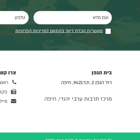
מאשר/ת קבלת דיוור בהתאם למדיניות הפרטיות
בית הגפן
צרו קש
רח' הגפן 2, ת.ד.9421, חיפה
ראשי: 525252
פקס: 29166
מרכז תרבות ערבי יהודי, חיפה
מייל