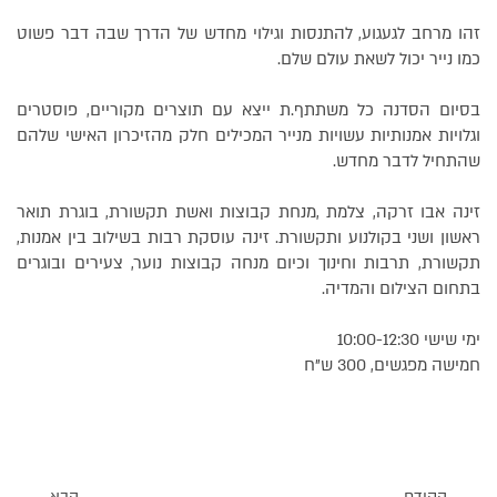
זהו מרחב לגעגוע, להתנסות וגילוי מחדש של הדרך שבה דבר פשוט
כמו נייר יכול לשאת עולם שלם.
בסיום הסדנה כל משתתף.ת ייצא עם תוצרים מקוריים, פוסטרים
וגלויות אמנותיות עשויות מנייר המכילים חלק מהזיכרון האישי שלהם
שהתחיל לדבר מחדש.
זינה אבו זרקה, צלמת ,מנחת קבוצות ואשת תקשורת, בוגרת תואר
ראשון ושני בקולנוע ותקשורת. זינה עוסקת רבות בשילוב בין אמנות,
תקשורת, תרבות וחינוך וכיום מנחה קבוצות נוער, צעירים ובוגרים
בתחום הצילום והמדיה.
ימי שישי 10:00-12:30
חמישה מפגשים, 300 ש"ח
הקודם
הבא