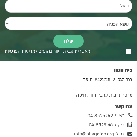
מאשר/ת קבלת דיוור בהתאם למדיניות הפרטיות
בית הגפן
רח' הגפן 2, ת.ד.9421, חיפה
מרכז תרבות ערבי יהודי, חיפה
צרו קשר
ראשי: 04-8525252
פקס: 04-8529166
מייל:
info@bhagefen.org