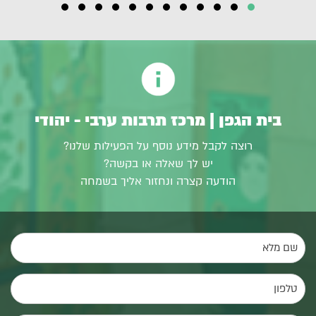
בית הגפן | מרכז תרבות ערבי - יהודי
רוצה לקבל מידע נוסף על הפעילות שלנו?
יש לך שאלה או בקשה?
הודעה קצרה ונחזור אליך בשמחה