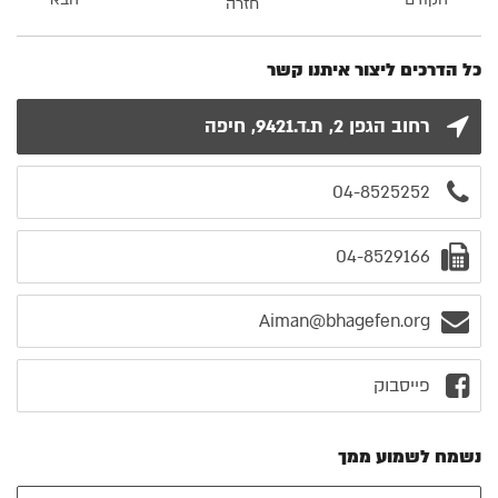
חזרה
כל הדרכים ליצור איתנו קשר
רחוב הגפן 2, ת.ד.9421, חיפה
04-8525252
04-8529166
Aiman@bhagefen.org
פייסבוק
נשמח לשמוע ממך