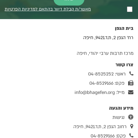
מאשר/ת קבלת דיוור בהתאם למדיניות הפרטיות
בית הגפן
רח' הגפן 2, ת.ד.9421, חיפה
מרכז תרבות ערבי יהודי, חיפה
צרו קשר
ראשי: 04-8525252
פקס: 04-8529166
מייל:
info@bhagefen.org
מידע והגעה
נגישות
רחוב הגפן 2, ת.ד.9421, חיפה
פקס: 04-8529166