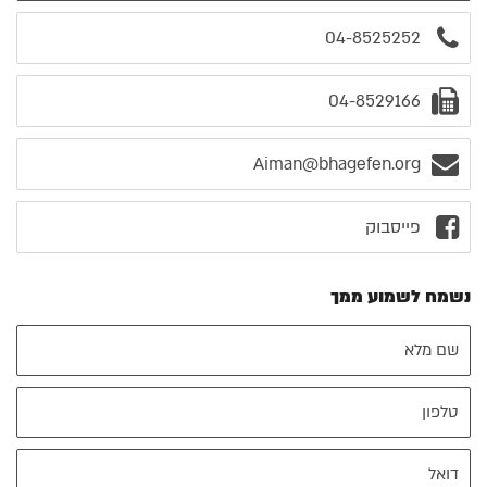
04-8525252
04-8529166
Aiman@bhagefen.org
פייסבוק
נשמח לשמוע ממך