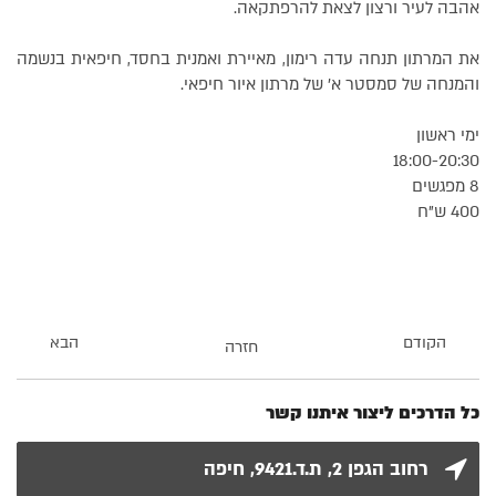
אהבה לעיר ורצון לצאת להרפתקאה.
את המרתון תנחה עדה רימון, מאיירת ואמנית בחסד, חיפאית בנשמה
והמנחה של סמסטר א' של מרתון איור חיפאי.
ימי ראשון
18:00-20:30
8 מפגשים
400 ש"ח
הקודם
הבא
חזרה
כל הדרכים ליצור איתנו קשר
רחוב הגפן 2, ת.ד.9421, חיפה