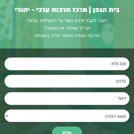
בית הגפן | מרכז תרבות ערבי - יהודי
רוצה לקבל מידע נוסף על הפעילות שלנו?
יש לך שאלה או בקשה?
הודעה קצרה ונחזור אליך בשמחה