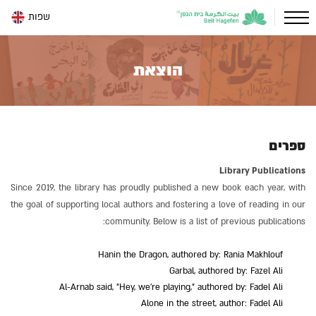
שפות
הוצאת
ספרים
Library Publications
Since 2019, the library has proudly published a new book each year, with
the goal of supporting local authors and fostering a love of reading in our
community. Below is a list of previous publications:
Hanin the Dragon, authored by: Rania Makhlouf
Garbal, authored by: Fazel Ali
Al-Arnab said, "Hey, we're playing," authored by: Fadel Ali
Alone in the street, author: Fadel Ali