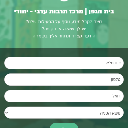
בית הגפן | מרכז תרבות ערבי - יהודי
רוצה לקבל מידע נוסף על הפעילות שלנו?
יש לך שאלה או בקשה?
הודעה קצרה ונחזור אליך בשמחה