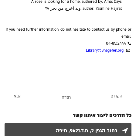
A rose is looking for a home, authored by: Amal Qays
YA ولد اخرج من بحر, author: Yasmine Hajirat
If you need further information, do not hesitate to contact us by phone or
email:
04-8512444 📞
Library@Bhagefen.org
📧
הקודם
הבא
חזרה
כל הדרכים ליצור איתנו קשר
רחוב הגפן 2, ת.ד.9421, חיפה