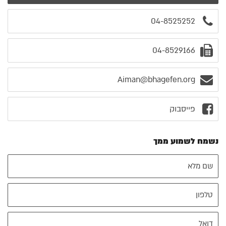
04-8525252
04-8529166
Aiman@bhagefen.org
פייסבוק
נשמח לשמוע ממך