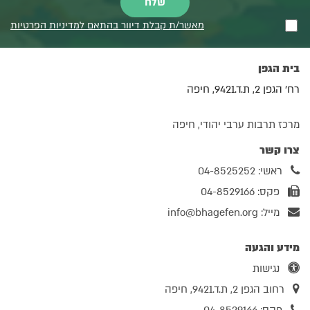
מאשר/ת קבלת דיוור בהתאם למדיניות הפרטיות
בית הגפן
רח' הגפן 2, ת.ד.9421, חיפה
מרכז תרבות ערבי יהודי, חיפה
צרו קשר
ראשי: 04-8525252
פקס: 04-8529166
מייל:
info@bhagefen.org
מידע והגעה
נגישות
רחוב הגפן 2, ת.ד.9421, חיפה
פקס: 04-8529166